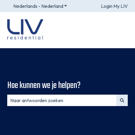
Nederlands - Nederland
Submenu tonen voor vertalingen
Login My LIV
Hoe kunnen we je helpen?
Er zijn geen suggesties want het zoekveld is leeg.